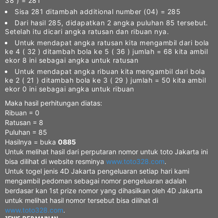
38 ) = 281
Sisa 281 ditambah additional number (04) = 285
Dari hasil 285, didapatkan 2 angka puluhan 85 tersebut.
Setelah itu dicari angka ratusan dan ribuan nya.
Untuk mendapat angka ratusan kita mengambil dari bola
ke 4 ( 32 ) ditambah bola ke 5 ( 36 ) jumlah = 68 kita ambil
ekor 8 ini sebagai angka untuk ratusan
Untuk mendapat angka ribuan kita mengambil dari bola
ke 2 ( 21 ) ditambah bola ke 3 ( 29 ) jumlah = 50 kita ambil
ekor 0 ini sebagai angka untuk ribuan
Maka hasil perhitungan diatas:
Ribuan = 0
Ratusan = 8
Puluhan = 85
Hasilnya = buka
0885
Untuk melihat hasil dari perputaran nomor untuk toto Jakarta ini
bisa dilihat di website resminya
www.toto328.com
.
Untuk togel jenis 4D Jakarta pengeluaran setiap hari kami
mengambil pedoman sebagai nomor pengeluaran adalah
berdasar kan 1st prize nomor yang dihasilkan oleh 4D Jakarta
untuk melihat hasil nomor tersebut bisa dilihat di
www.toto328.com
.