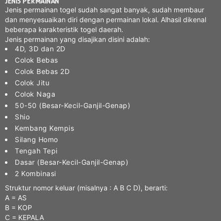
JENIS
PERMAINAN
Jenis permainan togel sudah sangat banyak, sudah membaur
dan menyesuaikan diri dengan permainan lokal. Alhasil dikenal
beberapa karakteristik togel daerah.
Jenis permainan yang disajikan disini adalah:
4D, 3D dan 2D
Colok Bebas
Colok Bebas 2D
Colok Jitu
Colok Naga
50-50 (Besar-Kecil-Ganjil-Genap)
Shio
Kembang Kempis
Silang Homo
Tengah Tepi
Dasar (Besar-Kecil-Ganjil-Genap)
2 Kombinasi
Struktur nomor keluar (misalnya : A B C D), berarti:
A = AS
B = KOP
C = KEPALA