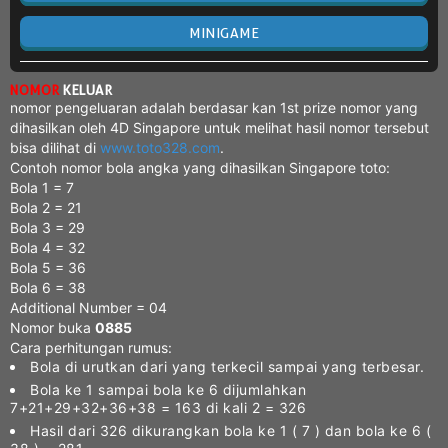
MINIGAME
NOMOR
KELUAR
nomor pengeluaran adalah berdasar kan 1st prize nomor yang
dihasilkan oleh 4D Singapore untuk melihat hasil nomor tersebut
bisa dilihat di
www.toto328.com
.
Contoh nomor bola angka yang dihasilkan Singapore toto:
Bola 1 = 7
Bola 2 = 21
Bola 3 = 29
Bola 4 = 32
Bola 5 = 36
Bola 6 = 38
Additional Number = 04
Nomor buka
0885
Cara perhitungan rumus:
Bola di urutkan dari yang terkecil sampai yang terbesar.
Bola ke 1 sampai bola ke 6 dijumlahkan
7+21+29+32+36+38 = 163 di kali 2 = 326
Hasil dari 326 dikurangkan bola ke 1 ( 7 ) dan bola ke 6 (